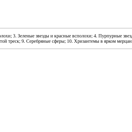
лохи; 3. Зеленые звезды и красные всполохи; 4. Пурпурные звезд
отой треск; 9. Серебряные сферы; 10. Хризантемы в ярком мерцан