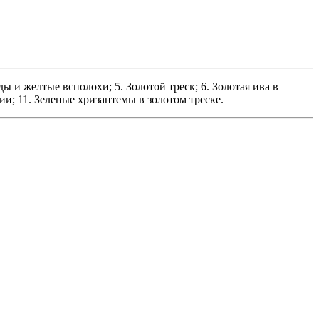
ы и желтые всполохи; 5. Золотой треск; 6. Золотая ива в
ии; 11. Зеленые хризантемы в золотом треске.