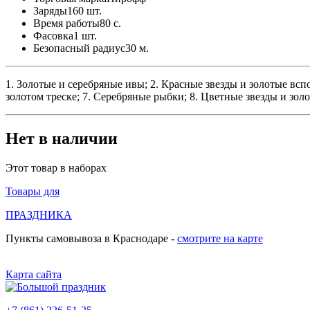
Заряды
160 шт.
Время работы
80 с.
Фасовка
1 шт.
Безопасный радиус
30 м.
1. Золотые и серебряные ивы; 2. Красные звезды и золотые вспо
золотом треске; 7. Серебряные рыбки; 8. Цветные звезды и зол
Нет в наличии
Этот товар в наборах
Товары для
ПРАЗДНИКА
Пункты самовывоза в Краснодаре -
смотрите на карте
Карта сайта