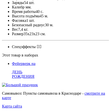
Заряды
54 шт.
Калибр
мм.
Время работы
40 с.
Высота подъёма
45 м.
Фасовка
1 шт.
Безопасный радиус
30 м.
Вес
7,4 кг.
Размер
35x23x23 см.
Спецэффекты
Этот товар в наборах
Фейерверк на
ДЕНЬ
РОЖДЕНИЯ
Самовывоз: Пункты самовывоза в Краснодаре -
смотрите на
карте
Карта сайта