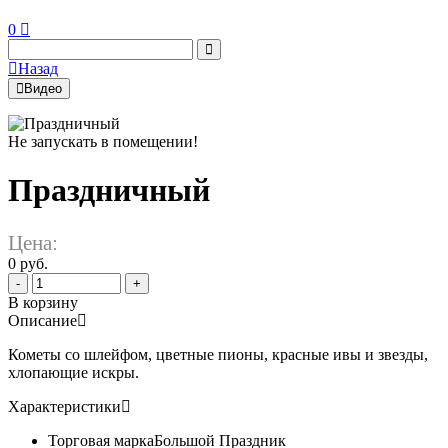
0
Назад
Видео
Не запускать в помещении!
Праздничный
Цена:
0 руб.
-
+
В корзину
Описание
Кометы со шлейфом, цветные пионы, красные ивы и звезды,
хлопающие искры.
Характеристики
Торговая марка
Большой Праздник