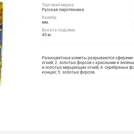
Торговая марка
Русская пиротехника
Калибр
мм.
Высота подъёма
45 м.
Разноцветные кометы разрываются сферами и
огней; 2. золотых форсов с красными и зелён
и золотых мерцающих огней; 4. серебряных ф
концах; 5. золотых форсов.