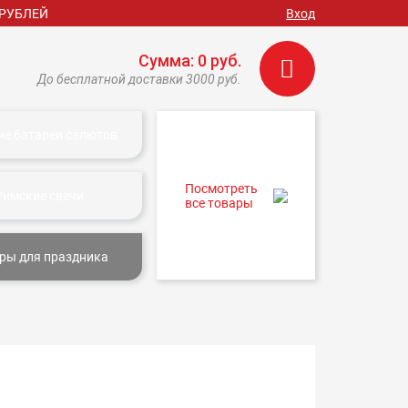
 РУБЛЕЙ
Вход
Сумма: 0 руб.
До бесплатной доставки 3000 руб.
ие батареи салютов
Посмотреть
Римские свечи
все товары
ры для праздника