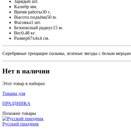
Заряды
6 шт.
Калибр
мм.
Время работы
30 с.
Высота подъёма
50 м.
Фасовка
1 шт.
Безопасный радиус
15 м.
Вес
0,48 кг.
Размер
67x4x4 см.
Серебряные трещащие пальмы, зеленые звезды с белым мерцан
Нет в наличии
Этот товар в наборах
Товары для
ПРАЗДНИКА
Похожие товары
Русский праздник