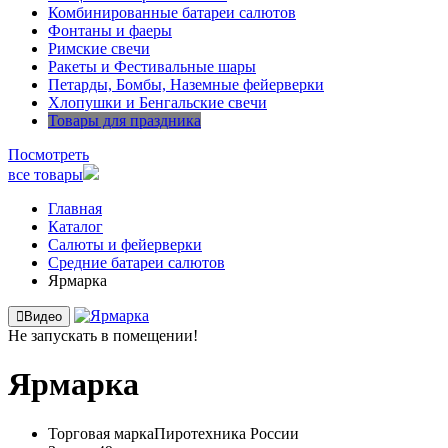
Комбинированные батареи салютов
Фонтаны и фаеры
Римские свечи
Ракеты и Фестивальные шары
Петарды, Бомбы, Наземные фейерверки
Хлопушки и Бенгальские свечи
Товары для праздника
Посмотреть
все товары
Главная
Каталог
Салюты и фейерверки
Средние батареи салютов
Ярмарка
Видео
Не запускать в помещении!
Ярмарка
Торговая марка
Пиротехника России