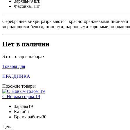
Заряды
49 шт.
Фасовка
1 шт.
Серебряные вихри разрываются: красно-оранжевыми пионами 
мерцающими белым, пионами; парчовыми коронами, опадающ
Нет в наличии
Этот товар в наборах
Товары для
ПРАЗДНИКА
Похожие товары
С Новым годом-19
Заряды
19
Калибр
Время работы
30
Цена: