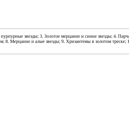
пурпурные звезды; 3. Золотое мерцание и синие звезды; 4. Парча
; 8. Мерцание и алые звезды; 9. Хризантемы в золотом треске; 1