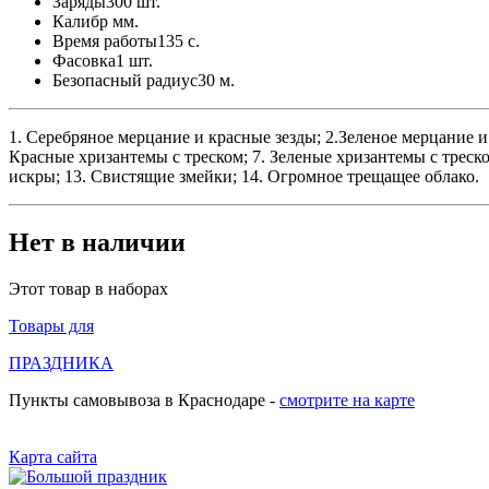
Заряды
300 шт.
Калибр
мм.
Время работы
135 с.
Фасовка
1 шт.
Безопасный радиус
30 м.
1. Серебряное мерцание и красные зезды; 2.Зеленое мерцание и 
Красные хризантемы с треском; 7. Зеленые хризантемы с треском
искры; 13. Свистящие змейки; 14. Огромное трещащее облако.
Нет в наличии
Этот товар в наборах
Товары для
ПРАЗДНИКА
Пункты самовывоза в Краснодаре -
смотрите на карте
Карта сайта