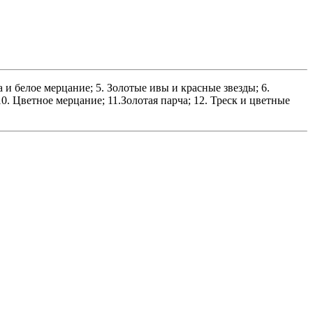
 и белое мерцание; 5. Золотые ивы и красные звезды; 6.
0. Цветное мерцание; 11.Золотая парча; 12. Треск и цветные