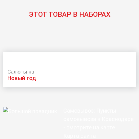
ЭТОТ ТОВАР В НАБОРАХ
Салюты на
новый год
Самовывоз: Пункты
самовывоза в Краснодаре
-
смотрите на карте
Карта сайта