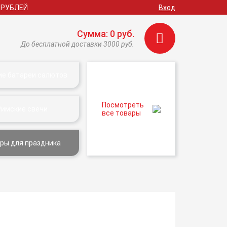
 РУБЛЕЙ
Вход
Сумма: 0 руб.
До бесплатной доставки 3000 руб.
ие батареи салютов
Посмотреть
Римские свечи
все товары
ры для праздника