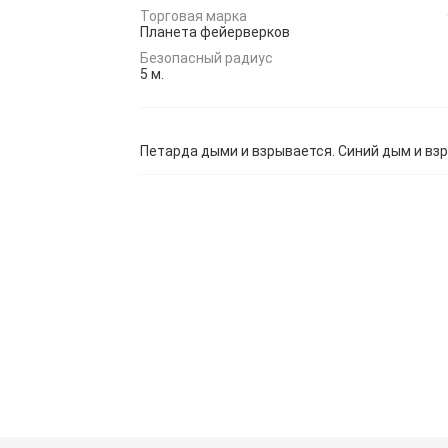
Торговая марка
Планета фейерверков
Безопасный радиус
5 м.
Петарда дыми и взрывается. Синий дым и вз