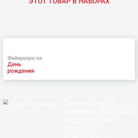
ЭТОТ ТОВАР В НАБОРАХ
Фейерверк на
день
рождения
Самовывоз: Пункты
самовывоза в Краснодаре
-
смотрите на карте
Карта сайта
+7 (861) 226-51-25