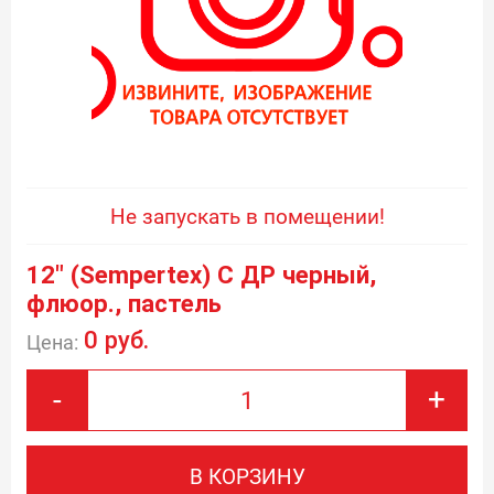
Не запускать в помещении!
12" (Sempertex) С ДР черный,
флюор., пастель
0 руб.
Цена:
-
+
В КОРЗИНУ