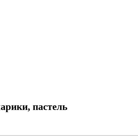
шарики, пастель