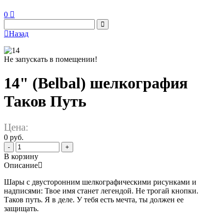
0
Назад
Не запускать в помещении!
14" (Belbal) шелкография
Таков Путь
Цена:
0 руб.
-
+
В корзину
Описание
Шары с двусторонним шелкографическими рисунками и
надписями: Твое имя станет легендой. Не трогай кнопки.
Таков путь. Я в деле. У тебя есть мечта, ты должен ее
защищать.