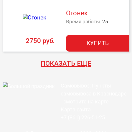
Огонек
Время работы
25
2750 руб.
КУПИТЬ
ПОКАЗАТЬ ЕЩЕ
Самовывоз: Пункты
самовывоза в Краснодаре
-
смотрите на карте
Карта сайта
+7 (861) 226-51-25