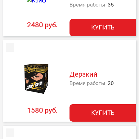
Время работы
35
2480 руб.
КУПИТЬ
Дерзкий
Время работы
20
1580 руб.
КУПИТЬ